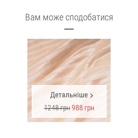
Вам може сподобатися
Детальніше
1248 грн
988 грн
16