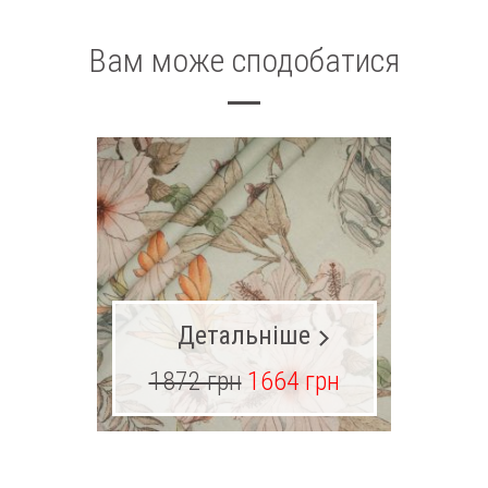
Вам може сподобатися
Детальніше
1872 грн
1664 грн
1