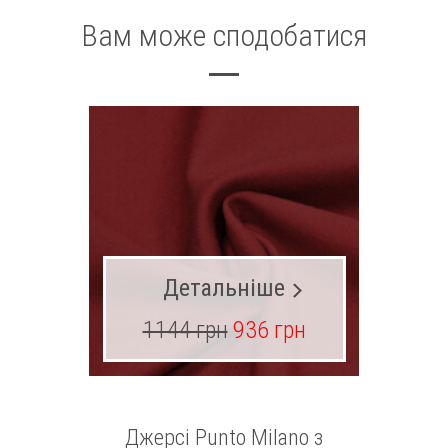
Вам може сподобатися
Детальніше
1144 грн
936 грн
14
Джерсі Punto Milano з