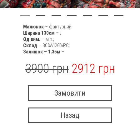
Малюнок
– фактурний;
Ширина 130см
– ;
Од.вим.
– м.п.;
Склад
– 80%VI20%PC;
Залишок – 1.35м
–
3900 грн
2912 грн
Замовити
Назад