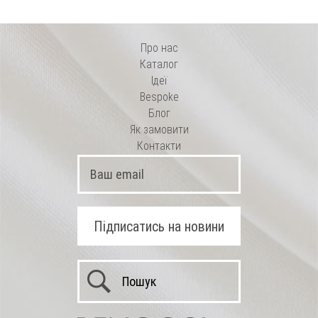
Про нас
Каталог
Ідеї
Bespoke
Блог
Як замовити
Контакти