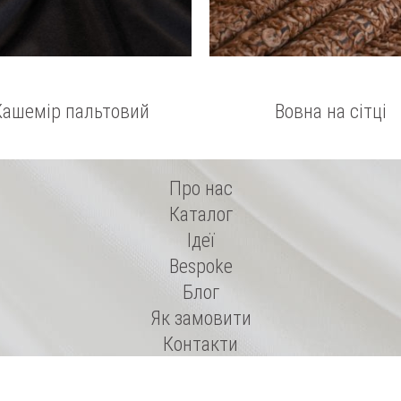
Кашемір пальтовий
Вовна на сітці
Про нас
Каталог
Ідеї
Bespoke
Блог
Як замовити
Контакти