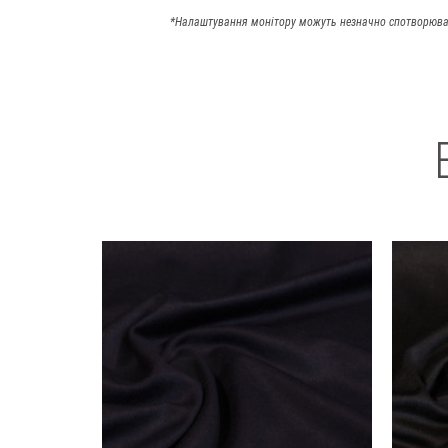
*Налаштування монітору можуть незначно спотворюва