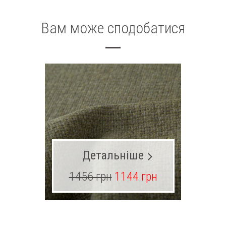
Вам може сподобатися
Детальніше
1456 грн
1144 грн
39