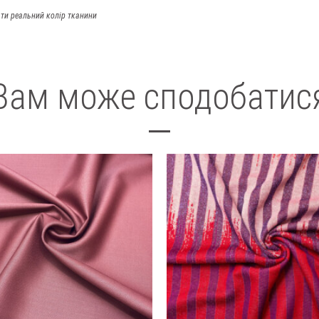
ти реальний колір тканини
Вам може сподобатис