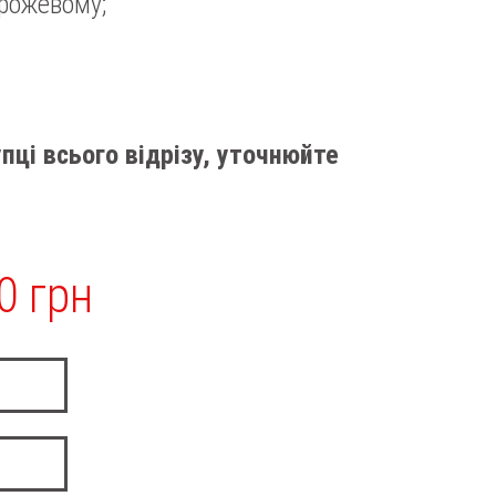
 рожевому;
пці всього відрізу, уточнюйте
0 грн