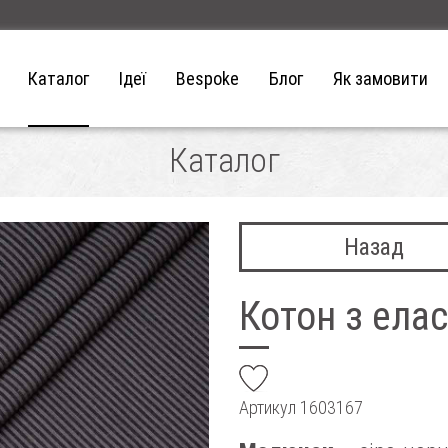
Каталог
Ідеї
Bespoke
Блог
Як замовити
Каталог
Назад
Котон з ела
add
Артикул
1603167