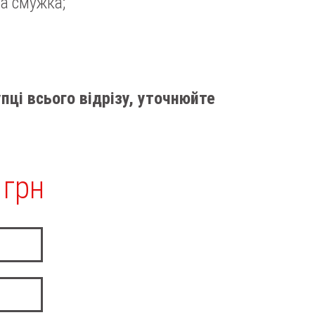
на смужка;
пці всього відрізу, уточнюйте
 грн