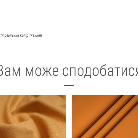
ти реальний колір тканини
Вам може сподобатис