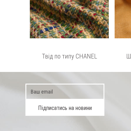
Твід по типу CHANEL
Ш