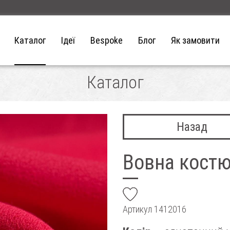
Каталог
Ідеї
Bespoke
Блог
Як замовити
Каталог
Назад
Вовна кост
add
Артикул
1412016