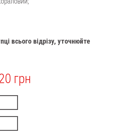
кораловий;
пці всього відрізу, уточнюйте
20 грн