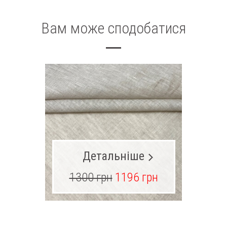
Вам може сподобатися
Детальніше
1300 грн
1196 грн
28