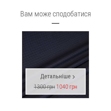
Вам може сподобатися
Детальніше
1300 грн
1040 грн
12