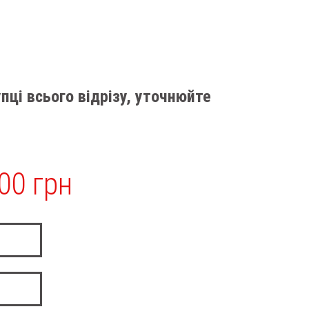
пці всього відрізу, уточнюйте
00 грн