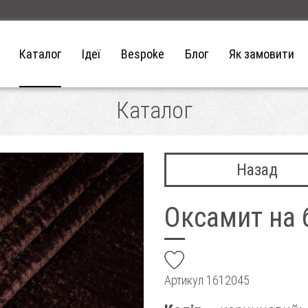
Каталог
Ідеї
Bespoke
Блог
Як замовити
Каталог
Назад
Оксамит на 
add
Артикул
1612045