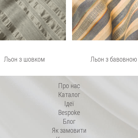
Льон з шовком
Льон з бавовною
Про нас
Каталог
Ідеї
Bespoke
Блог
Як замовити