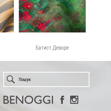
Батист Деворе