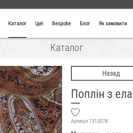
Каталог
Ідеї
Bespoke
Блог
Як замовити
Каталог
Назад
Поплін з ел
add
Артикул
1510078