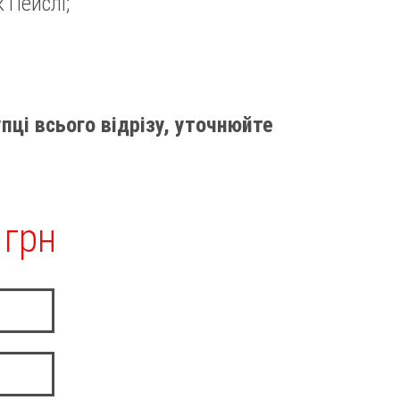
 Пейслі;
пці всього відрізу, уточнюйте
 грн