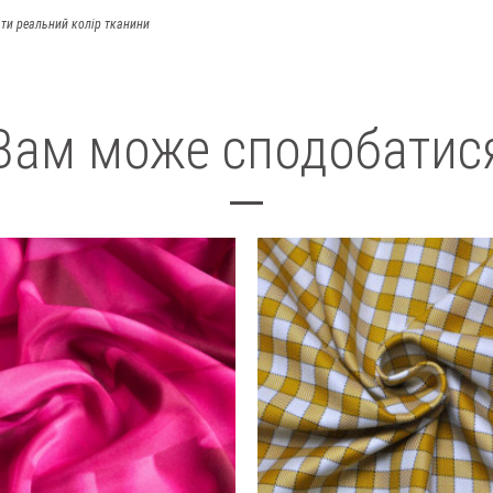
ти реальний колір тканини
Вам може сподобатис