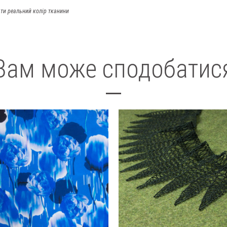
ти реальний колір тканини
Вам може сподобатис