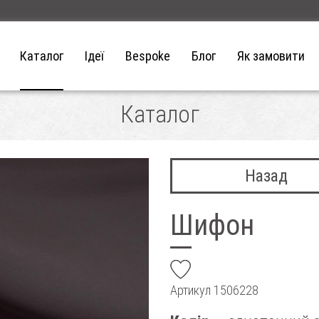
Каталог
Ідеї
Bespoke
Блог
Як замовити
Каталог
Назад
Шифон
add
Артикул
1506228