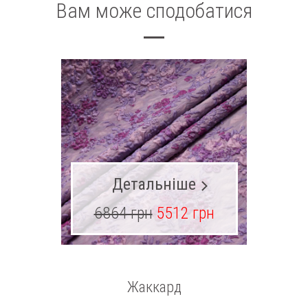
Вам може сподобатися
Детальніше
6864 грн
5512 грн
13
Жаккард