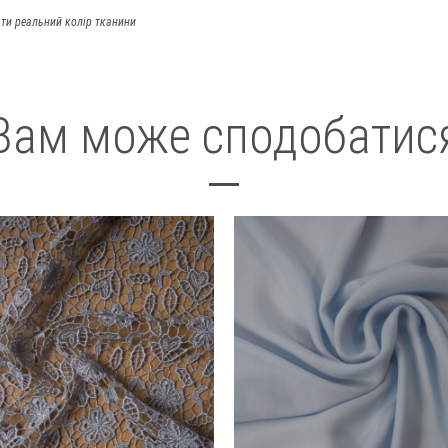
ти реальний колір тканини
Вам може сподобатис