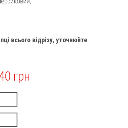
персиковий;
пці всього відрізу, уточнюйте
40 грн