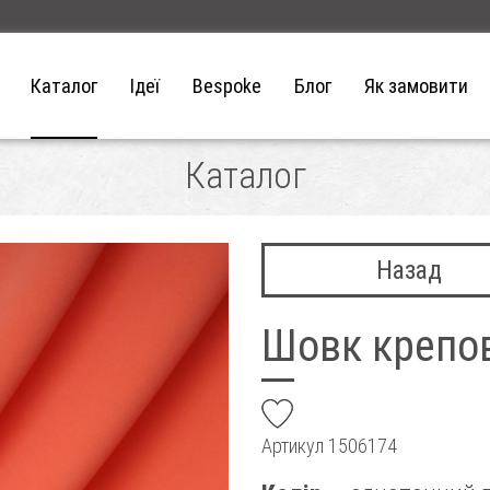
Каталог
Ідеї
Bespoke
Блог
Як замовити
Каталог
Назад
Шовк крепо
add
Артикул
1506174