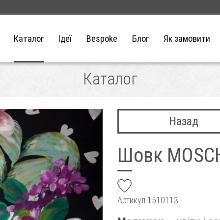
Каталог
Ідеї
Bespoke
Блог
Як замовити
Каталог
Назад
Шовк MOSC
add
Артикул
1510113