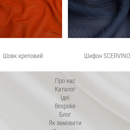
Шовк креповий
Шифон SCERVINO
Про нас
Каталог
Ідеї
Bespoke
Блог
Як замовити