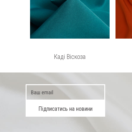
Каді Віскоза