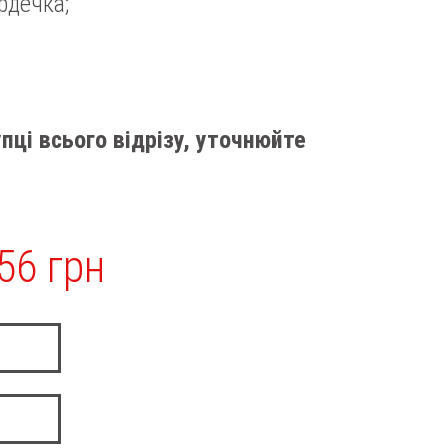
ердечка;
пці всього відрізу, уточнюйте
56 грн