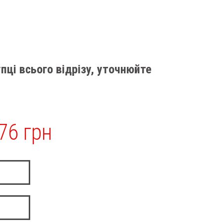
пці всього відрізу, уточнюйте
76 грн