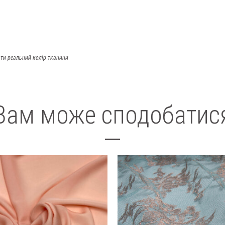
ти реальний колір тканини
Вам може сподобатис