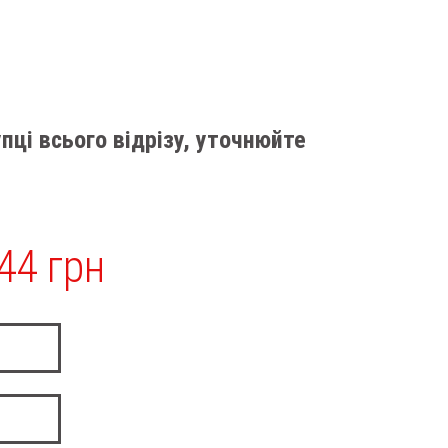
пці всього відрізу, уточнюйте
44 грн