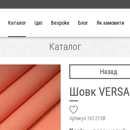
Каталог
Ідеї
Bespoke
Блог
Як замовити
Каталог
Назад
Шовк VERSA
add
Артикул
1612158