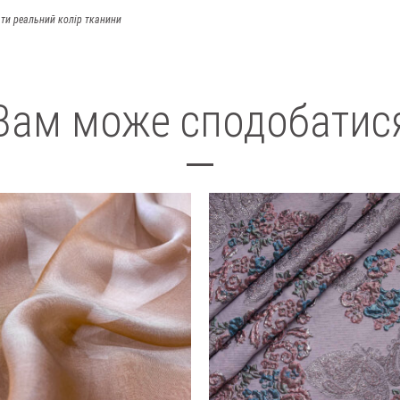
ти реальний колір тканини
Вам може сподобатис