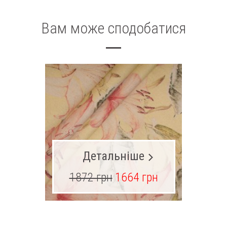
Вам може сподобатися
Детальніше
1872 грн
1664 грн
1