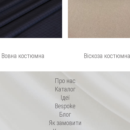
Вовна костюмна
Віскоза костюмн
Про нас
Каталог
Ідеї
Bespoke
Блог
Як замовити