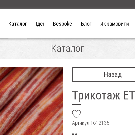
Каталог
Ідеї
Bespoke
Блог
Як замовити
Каталог
Назад
Трикотаж E
add
Артикул
1612135