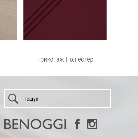
а
Трикотаж Поліестер