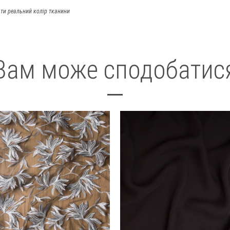
ти реальний колір тканини
Вам може сподобатис