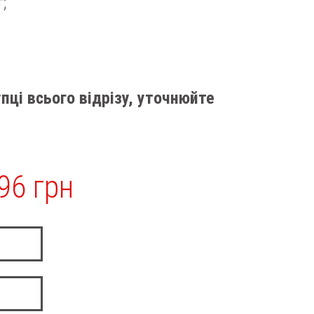
;
пці всього відрізу, уточнюйте
96 грн