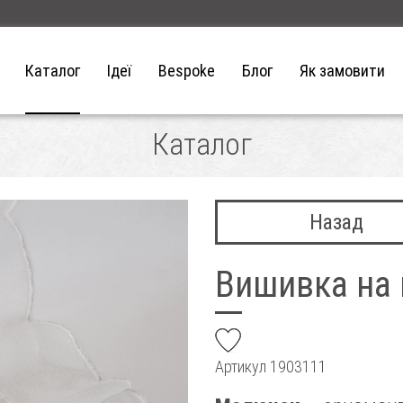
Каталог
Ідеї
Bespoke
Блог
Як замовити
Каталог
Назад
Вишивка на
add
Артикул
1903111