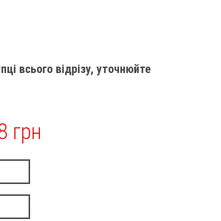
пці всього відрізу, уточнюйте
8 грн