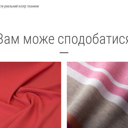
ти реальний колір тканини
Вам може сподобатис