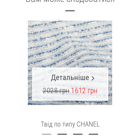
Детальніше
2028 грн
1612 грн
Твід по типу CHANEL
К