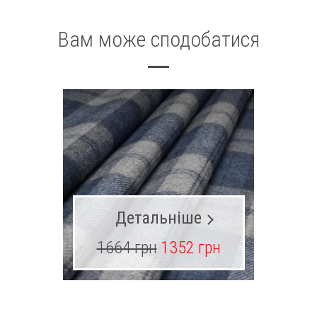
Вам може сподобатися
Детальніше
1664 грн
1352 грн
31