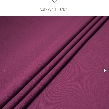
Артикул
1607049