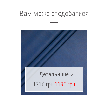
Вам може сподобатися
Детальніше
1716 грн
1196 грн
13