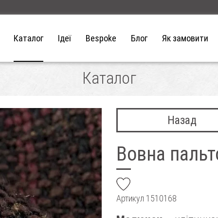
Каталог
Ідеї
Bespoke
Блог
Як замовити
Каталог
Назад
Вовна пальт
add
Артикул
1510168