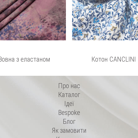
Вовна з еластаном
Котон CANCLINI
Про нас
Каталог
Ідеї
Bespoke
Блог
Як замовити