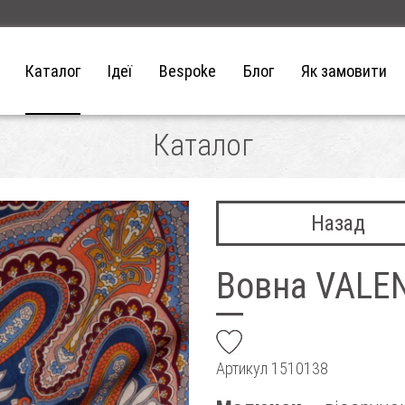
Каталог
Ідеї
Bespoke
Блог
Як замовити
Каталог
Назад
Вовна VALE
add
Артикул
1510138