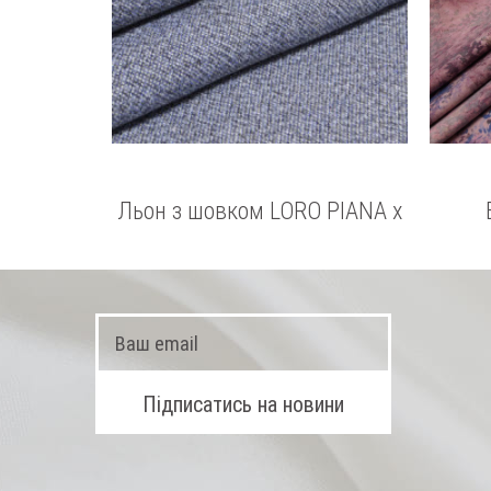
Льон з шовком LORO PIANA x
DORMEUIL