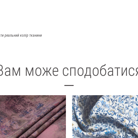
ти реальний колір тканини
Вам може сподобатис