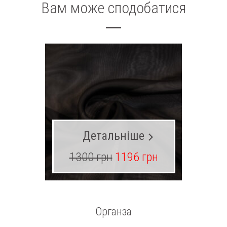
Вам може сподобатися
Детальніше
1300 грн
1196 грн
30
Органза