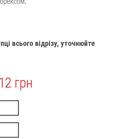
люрексом;
пці всього відрізу, уточнюйте
12 грн