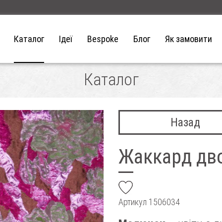
Каталог
Ідеї
Bespoke
Блог
Як замовити
Каталог
Назад
Жаккард дв
add
Артикул
1506034