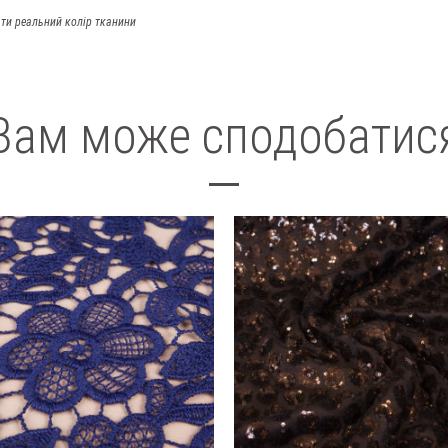
ти реальний колір тканини
Вам може сподобатис