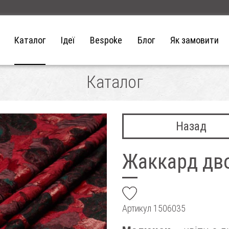
Каталог
Ідеї
Bespoke
Блог
Як замовити
Каталог
Назад
Жаккард дв
add
Артикул
1506035