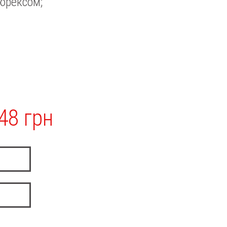
люрексом;
48 грн