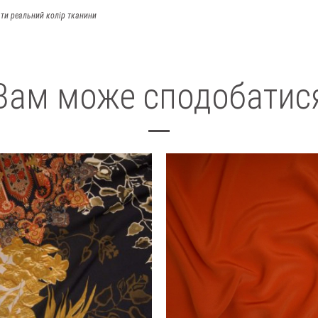
ти реальний колір тканини
Вам може сподобатис