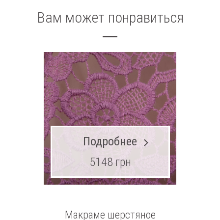
Вам может понравиться
Подробнее
5148 грн
Макраме шерстяное
С