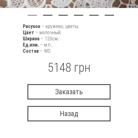
Рисунок
– кружево, цветы;
Цвет
– молочный;
Ширина
– 120см;
Ед.изм.
– м.п.;
Состав
– WO
5148 грн
Заказать
Назад