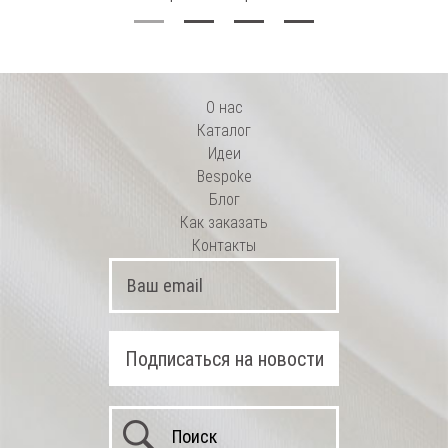
О нас
Каталог
Идеи
Bespoke
Блог
Как заказать
Контакты