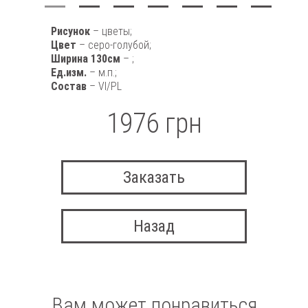
Рисунок
– цветы;
Цвет
– серо-голубой;
Ширина 130см
– ;
Ед.изм.
– м.п.;
Состав
– VI/PL
1976 грн
Заказать
Назад
Вам может понравиться