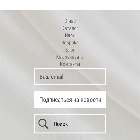
О нас
Каталог
Идеи
Bespoke
Блог
Как заказать
Контакты