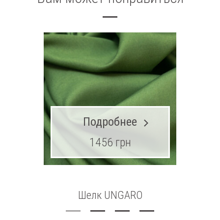
Подробнее
1456 грн
Шелк UNGARO
Ма