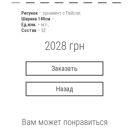
Рисунок
– орнамент с Пейсли;
Ширина 140см
– ;
Ед.изм.
– м.п.;
Состав
– SE
2028 грн
Заказать
Назад
Вам может понравиться