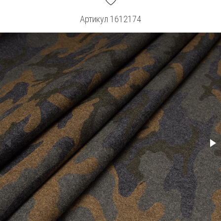
Артикул
1612174