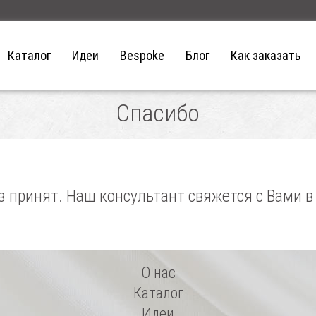
Каталог
Идеи
Bespoke
Блог
Как заказать
Спасибо
з принят. Наш консультант свяжется с Вами 
О нас
Каталог
Идеи