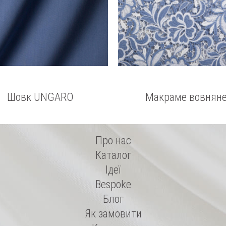
Шовк UNGARO
Макраме вовнян
Про нас
Каталог
Ідеї
Bespoke
Блог
Як замовити