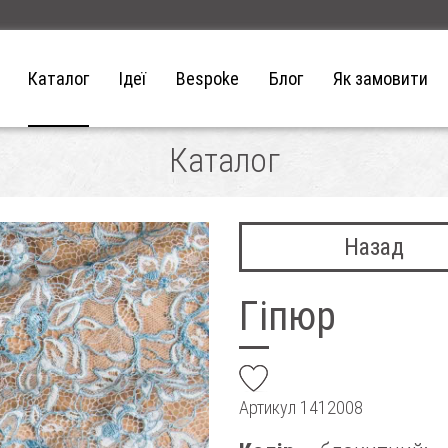
Каталог
Ідеї
Bespoke
Блог
Як замовити
Каталог
Назад
Гіпюр
add
Артикул
1412008