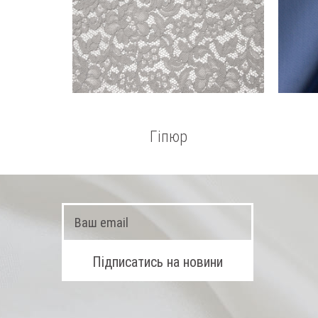
Гіпюр