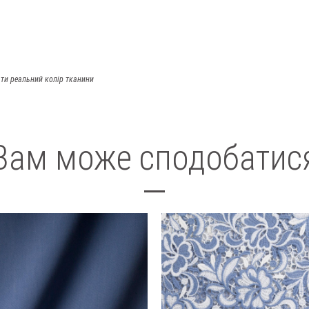
ти реальний колір тканини
Вам може сподобатис