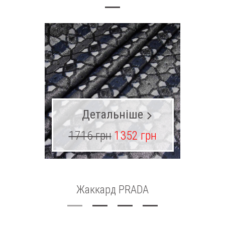
Детальніше
1716 грн
1352 грн
1
Жаккард PRADA