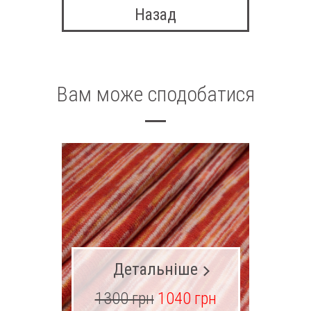
Назад
Вам може сподобатися
Детальніше
1300 грн
1040 грн
23