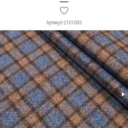
add
Артикул
2101003