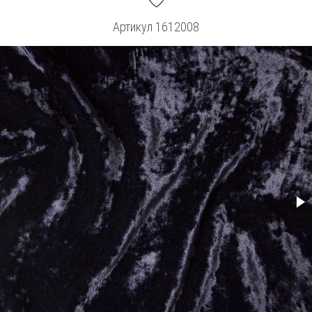
Артикул
1612008