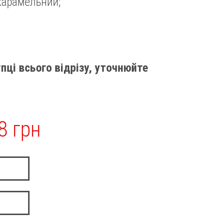
карамельний;
пці всього відрізу, уточнюйте
8 грн