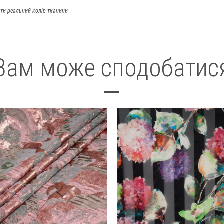
ти реальний колір тканини
Вам може сподобатис