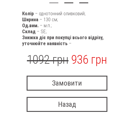
Колір
– однотонний оливковий;
Ширина
– 130 см;
Од.вим.
– м.п.;
Склад
– SE;
Знижка діє при покупці всього відрізу,
уточнюйте наявність
–
1092 грн
936 грн
Замовити
Назад