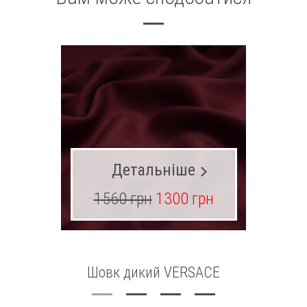
Детальніше
1560 грн
1300 грн
23
Шовк дикий VERSACE