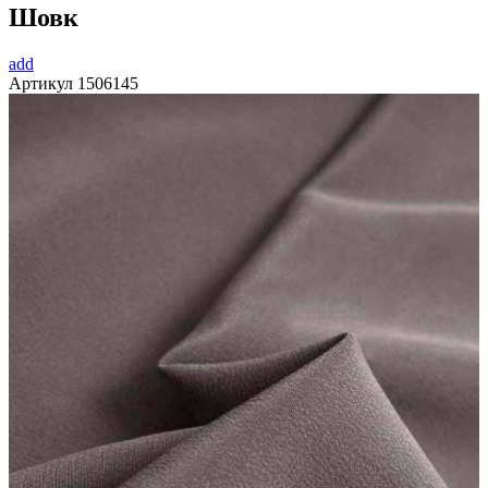
Шовк
add
Артикул
1506145