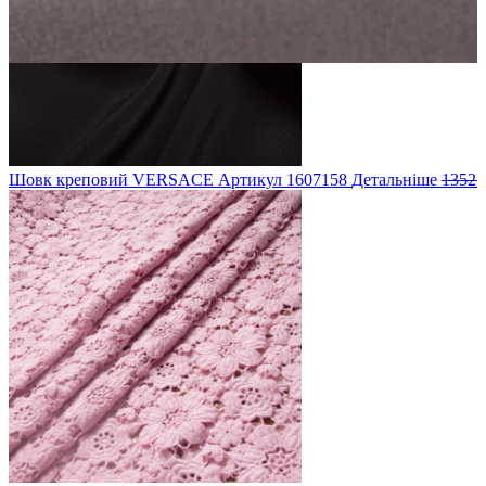
Шовк креповий VERSACE
Артикул
1607158
Детальніше
1352 