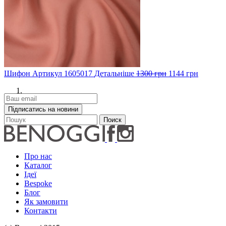
Шифон
Артикул
1605017
Детальніше
1300 грн
1144 грн
Про нас
Каталог
Ідеї
Bespoke
Блог
Як замовити
Контакти