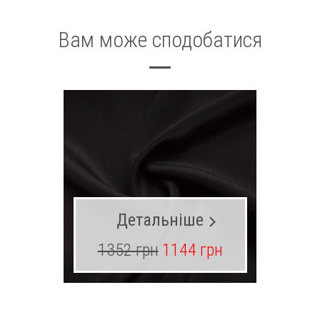
Вам може сподобатися
Детальніше
1352 грн
1144 грн
19