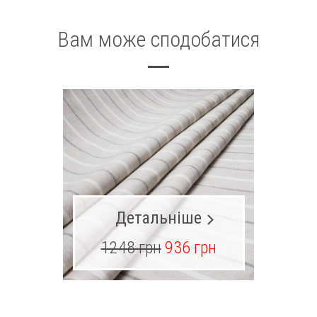
Вам може сподобатися
Детальніше
1248 грн
936 грн
23