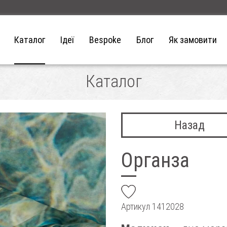
Каталог
Ідеї
Bespoke
Блог
Як замовити
Каталог
Назад
Органза
add
Артикул
1412028