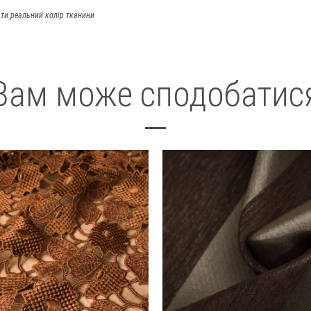
ти реальний колір тканини
Вам може сподобатис