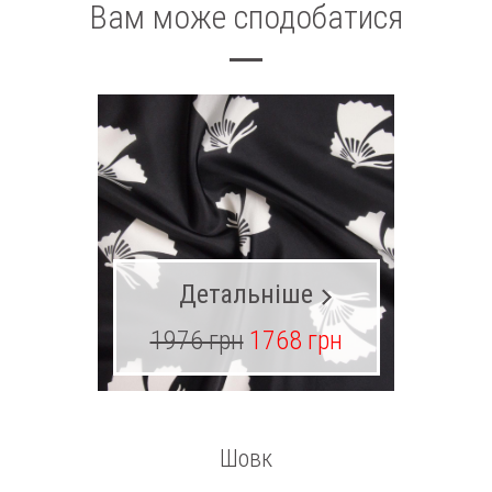
Вам може сподобатися
Детальніше
1976 грн
1768 грн
13
Шовк